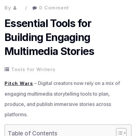
By
0 Comment
Essential Tools for
Building Engaging
Multimedia Stories
Tools for Writers
– Digital creators now rely on a mix of
Pitch Wars
engaging multimedia storytelling tools to plan,
produce, and publish immersive stories across
platforms.
Table of Contents