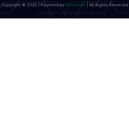
Copyright © 2025 | Powered by
Pitchwars
|
All Rights Reserved